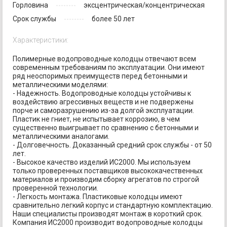
Горловина
эксцентрическая/концентрическая
Срок службы
более 50 лет
Характеристики:
Полимерные водопроводные колодцы отвечают всем
современным требованиям по эксплуатации. Они имеют
ряд неоспоримых преимуществ перед бетонными и
металлическими моделями:
- Надежность. Водопроводные колодцы устойчивы к
воздействию агрессивных веществ и не подвержены
порче и саморазрушению из-за долгой эксплуатации.
Пластик не гниет, не испытывает коррозию, в чем
существенно выигрывает по сравнению с бетонными и
металлическими аналогами.
- Долговечность. Доказанный средний срок службы - от 50
лет.
- Высокое качество изделий ИС2000. Мы используем
только проверенных поставщиков высококачественных
материалов и производим сборку агрегатов по строгой
проверенной технологии.
- Легкость монтажа. Пластиковые колодцы имеют
сравнительно легкий корпус и стандартную комплектацию.
Наши специалисты производят монтаж в короткий срок.
Компания ИС2000 производит водопроводные колодцы