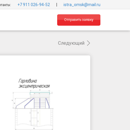
+7 911 026-94-52
|
istra_omsk@mail.ru
такты:
Отправить заявку
Следующий