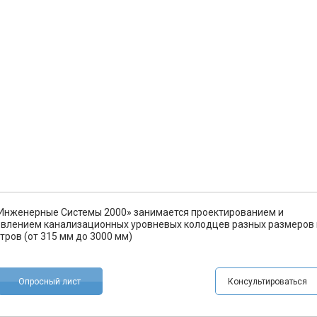
Инженерные Системы 2000» занимается проектированием и
овлением канализационных уровневых колодцев разных размеров 
тров (от 315 мм до 3000 мм)
Опросный лист
Консультироваться