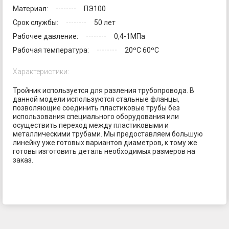
Материал:
ПЭ100
Срок службы:
50 лет
Рабочее давление:
0,4-1МПа
Рабочая температура:
20ºС 60ºС
Характеристики:
Тройник используется для разления трубопровода. В
данной модели используются стальные фланцы,
позволяющие соединить пластиковые трубы без
использования специального оборудования или
осуществить переход между пластиковыми и
металлическими трубами. Мы предоставляем большую
линейку уже готовых вариантов диаметров, к тому же
готовы изготовить деталь необходимых размеров на
заказ.