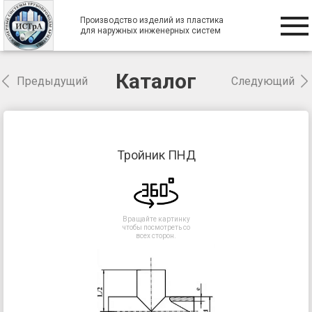
Производство изделий из пластика
для наружных инженерных систем
Каталог
Предыдущий
Следующий
Тройник ПНД
Вращайте картинку
чтобы посмотреть со
всех сторон.