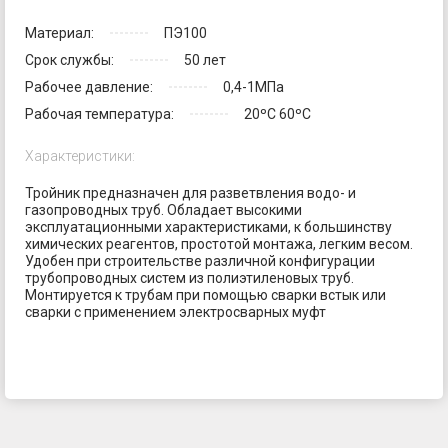
Материал:
ПЭ100
Срок службы:
50 лет
Рабочее давление:
0,4-1МПа
Рабочая температура:
20ºС 60ºС
Характеристики:
Тройник предназначен для разветвления водо- и
газопроводных труб. Обладает высокими
эксплуатационными характеристиками, к большинству
химических реагентов, простотой монтажа, легким весом.
Удобен при строительстве различной конфигурации
трубопроводных систем из полиэтиленовых труб.
Монтируется к трубам при помощью сварки встык или
сварки с применением электросварных муфт