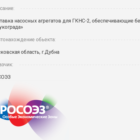
сание:
тавка насосных агрегатов для ГКНС-2, обеспечивающие б
укограда»
тонахождение обьекта:
ковская область, г.Дубна
азчик:
СОЭЗ