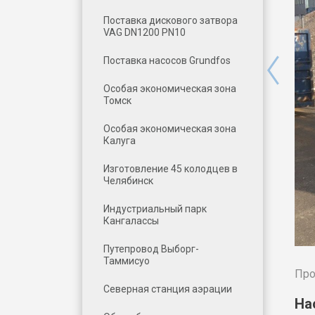
Поставка дискового затвора
VAG DN1200 PN10
Поставка насосов Grundfos
Особая экономическая зона
Томск
Особая экономическая зона
Калуга
Изготовление 45 колодцев в
Челябинск
Индустриальный парк
Кангалассы
Путепровод Выборг-
Таммисуо
Про
Северная станция аэрации
На