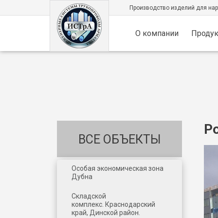
Производство изделий для на
О компании
Проду
Р
ВСЕ ОБЪЕКТЫ
Особая экономическая зона
Дубна
Складской
комплекс. Краснодарский
край, Динской район.