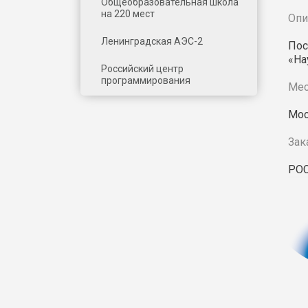
Общеобразовательная школа
на 220 мест
Опи
Ленинградская АЭС-2
Пос
«На
Российский центр
программирования
Мес
Мос
Зак
РО