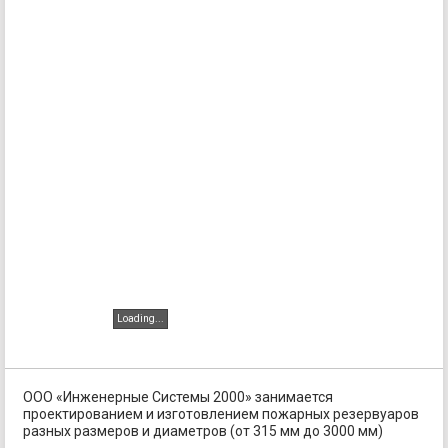
Loading...
Loading...
ООО «Инженерные Системы 2000» занимается
проектированием и изготовлением пожарных резервуаров
разных размеров и диаметров (от 315 мм до 3000 мм)