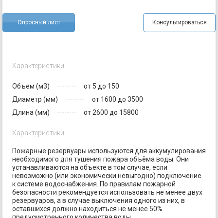
Опросный лист
Консультироваться
Характеристики:
Объем (м3)
от 5 до 150
Диаметр (мм)
от 1600 до 3500
Длина (мм)
от 2600 до 15800
Характеристики:
Пожарные резервуары используются для аккумулирования
необходимого для тушения пожара объёма воды. Они
устанавливаются на объекте в том случае, если
невозможно (или экономически невыгодно) подключение
к системе водоснабжения. По правилам пожарной
безопасности рекомендуется использовать не менее двух
резервуаров, а в случае выключения одного из них, в
оставшихся должно находиться не менее 50%
предусмотренного количества воды.