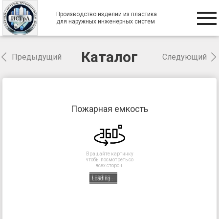
Производство изделий из пластика
для наружных инженерных систем
Каталог
Предыдущий
Следующий
Пожарная емкость
Вращайте картинку
чтобы посмотреть со
всех сторон.
Loading...
Loading...