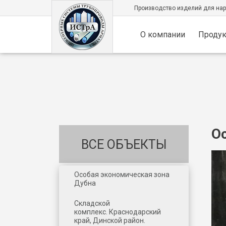
Производство изделий для на
О компании
Проду
О
ВСЕ ОБЪЕКТЫ
Особая экономическая зона
Дубна
Складской
комплекс. Краснодарский
край, Динской район.