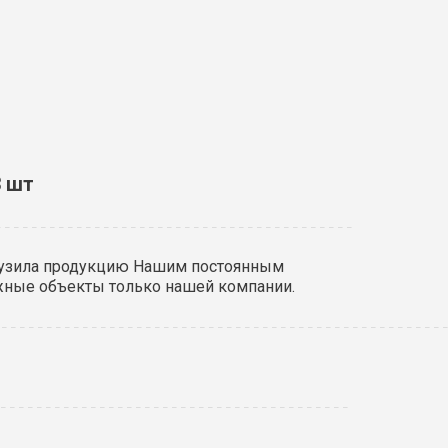
3 шт
грузила продукцию Нашим постоянным
ожные объекты только нашей компании.