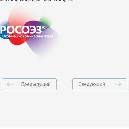
Предыдущий
Следующий