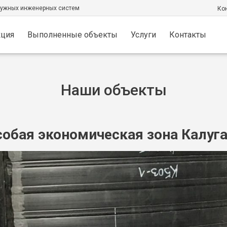
ружных инженерных систем
Кон
кция
Выполненные объекты
Услуги
Контакты
Наши объекты
собая экономическая зона Калуг