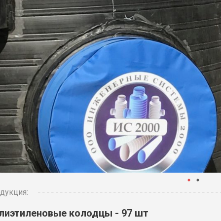
дукция:
лиэтиленовые колодцы - 97 шт